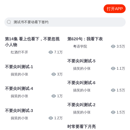
打开APP
测试书不要动看下签约
第14集 看上也看下，不要忽视
第620句：我看下表
小人物
粤语学院
3.5万
红酒拧不开
7.1万
不要尖叫测试-5
不要尖叫测试-1
搞笑的小张
1.1万
搞笑的小张
3万
不要尖叫测试-6
不要尖叫测试-4
搞笑的小张
1.5万
搞笑的小张
1万
不要尖叫测试-2
不要尖叫测试-3
搞笑的小张
1.5万
搞笑的小张
1.2万
时常要看下月亮