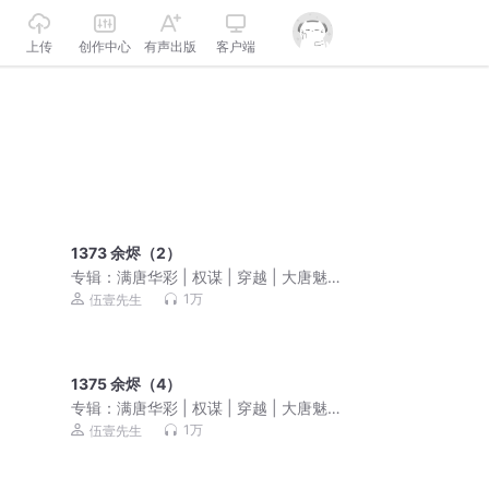
上传
创作中心
有声出版
客户端
1373 余烬（2）
专辑：
满唐华彩 | 权谋 | 穿越 | 大唐魅魔
| 唐朝诡事 | VIP免费 | 伍壹先生倾力巨
1万
伍壹先生
作 | 多人有声剧
1375 余烬（4）
专辑：
满唐华彩 | 权谋 | 穿越 | 大唐魅魔
| 唐朝诡事 | VIP免费 | 伍壹先生倾力巨
1万
伍壹先生
作 | 多人有声剧