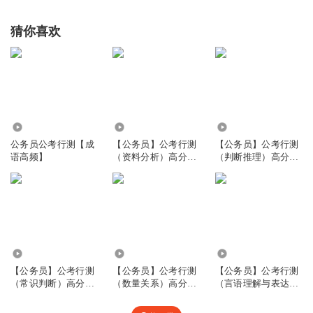
猜你喜欢
219.41万
4970
1.55万
公务员公考行测【成
【公务员】公考行测
【公务员】公考行测
语高频】
（资料分析）高分模
（判断推理）高分模
板
板
6867
5515
5365
【公务员】公考行测
【公务员】公考行测
【公务员】公考行测
（常识判断）高分模
（数量关系）高分模
（言语理解与表达）
板
板
高分模板