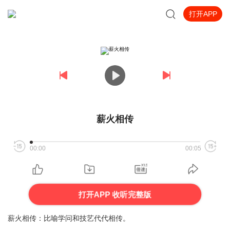
打开APP
薪火相传
00:00
00:05
打开APP 收听完整版
薪火相传：比喻学问和技艺代代相传。