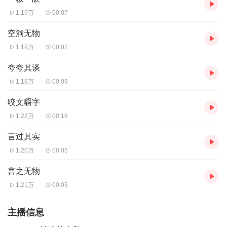
1.19万
00:07
空洞无物
1.19万
00:07
夸夸其谈
1.18万
00:09
咬文嚼字
1.22万
00:16
言过其实
1.20万
00:05
言之无物
1.21万
00:05
主播信息