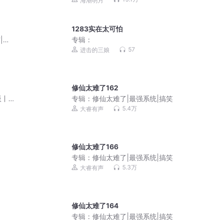
海潮明月
1283实在太可怕
|小
专辑：
57
进击的三娘
修仙太难了162
版丨
专辑：
修仙太难了|最强系统|搞笑
5.4万
大睿有声
修仙太难了166
专辑：
修仙太难了|最强系统|搞笑
5.3万
大睿有声
修仙太难了164
专辑：
修仙太难了|最强系统|搞笑