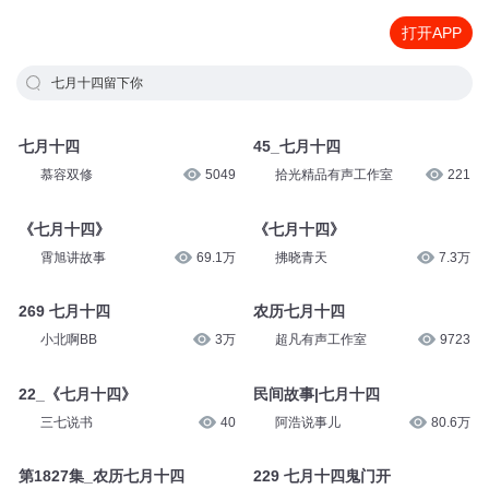
打开APP
七月十四留下你
七月十四
45_七月十四
慕容双修
5049
拾光精品有声工作室
221
《七月十四》
《七月十四》
霄旭讲故事
69.1万
拂晓青天
7.3万
269 七月十四
农历七月十四
小北啊BB
3万
超凡有声工作室
9723
22_《七月十四》
民间故事|七月十四