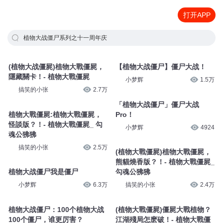
打开APP
植物大战僵尸系列之十一周年庆
(植物大战僵屍)植物大戰僵屍，
【植物大战僵尸】僵尸大战！
隱藏關卡！- 植物大戰僵屍
小梦辉
1.5万
搞笑的小张
2.7万
「植物大战僵尸」僵尸大战
植物大戰僵屍:植物大戰僵屍，
Pro！
怪談版？！- 植物大戰僵屍_ 勾
小梦辉
4924
魂公狒狒
搞笑的小张
2.5万
(植物大戰僵屍)植物大戰僵屍，
熊貓燒香版？！- 植物大戰僵屍_
植物大战僵尸我是僵尸
勾魂公狒狒
小梦辉
6.3万
搞笑的小张
2.4万
植物大战僵尸：100个植物大战
(植物大戰僵屍)僵屍大戰植物？
100个僵尸，谁更厉害？
江湖殘局怎麽破！- 植物大戰僵