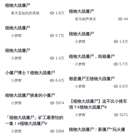
植物大战僵尸
植物大战僵尸
春天是如此的美丽
1.8万
喜马相声来乐
44
植物大战僵尸
植物大战僵尸
小梦辉
5.7万
小梦辉
1.4万
植物大战僵尸
植物大战僵尸，纸箱僵尸
小梦辉
1.4万
小梦辉
5.7万
小僵尸博士？植物大战僵尸
都是僵尸王植物大战僵尸
小梦辉
6.4万
小梦辉
6.6万
植物大战僵尸挑食的小僵尸
【植物大战僵尸】这不比小推车
小梦辉
5974
强？#植物大战僵尸#
小梦辉
5271
「植物大战僵尸」矿工最害怕的
一集！#植物大战僵尸#
植物大战僵尸：新僵尸“玩火僵
小梦辉
5368