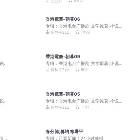
9.6万
王立群
香港電臺-朝暮06
专辑：
香港电台广播剧|文学原著|小说改
编|粤语经典
1099
阿静子Zzz
香港電臺-朝暮09
小说改
专辑：
香港电台广播剧|文学原著|小说改
编|粤语经典
995
阿静子Zzz
香港電臺-朝暮05
小说改
专辑：
香港电台广播剧|文学原著|小说改
编|粤语经典
1101
阿静子Zzz
春分|朝暮均 寒暑平
主演影
专辑：
正观新闻｜24小时速报