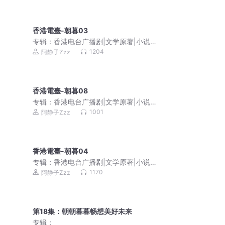
香港電臺-朝暮03
专辑：
香港电台广播剧|文学原著|小说改
编|粤语经典
1204
阿静子Zzz
香港電臺-朝暮08
专辑：
香港电台广播剧|文学原著|小说改
编|粤语经典
1001
阿静子Zzz
香港電臺-朝暮04
专辑：
香港电台广播剧|文学原著|小说改
编|粤语经典
1170
阿静子Zzz
第18集：朝朝暮暮畅想美好未来
专辑：