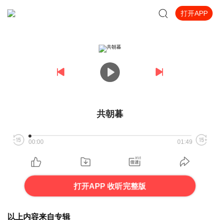
打开APP
共朝暮
00:00
01:49
打开APP 收听完整版
以上内容来自专辑