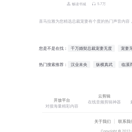
（合）
5.7万
畅读书城
喜马拉雅为您精选总裁宠妻有个度的热门声音内容
千万婚契总裁宠妻无度
宠妻
您是不是在找：
偏执总裁宠妻无度
宠妻无度
汉业未央
纵横真武
临溪
热门搜索推荐：
头条星闻总裁宠妻无度
婚宠
穿越之后我做了些什么
我的
霸道总裁有个度
宠妻无度怒
云剪辑
开放平台
在线音频剪辑神器
对接海量精彩内容
关于我们
联系我
Copyright © 2012-