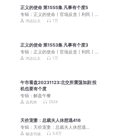
正义的使命 第1555集 凡事有个度5
专辑：
正义的使命丨官场反贪丨利民丨
人民的名义
1万
鸿达以太
正义的使命 第1553集 凡事有个度3
专辑：
正义的使命丨官场反贪丨利民丨
人民的名义
1万
鸿达以太
午市看盘20231123:北交所震荡加剧 投
机也要有个度
专辑：
解盘午餐
2524
边风炜
天价宠妻：总裁夫人休想逃416
专辑：
天价宠妻：总裁夫人休想逃
（合）
5.6万
畅读书城