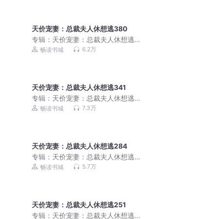
天价宠妻：总裁夫人休想逃380
专辑：
天价宠妻：总裁夫人休想逃
（合）
6.2万
畅读书城
天价宠妻：总裁夫人休想逃341
专辑：
天价宠妻：总裁夫人休想逃
（合）
7.3万
畅读书城
天价宠妻：总裁夫人休想逃284
专辑：
天价宠妻：总裁夫人休想逃
（合）
5.7万
畅读书城
天价宠妻：总裁夫人休想逃251
专辑：
天价宠妻：总裁夫人休想逃