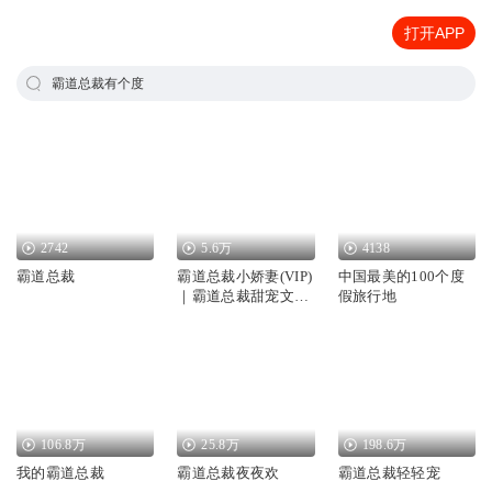
打开APP
霸道总裁有个度
2742
5.6万
4138
霸道总裁
霸道总裁小娇妻(VIP)
中国最美的100个度
｜霸道总裁甜宠文合
假旅行地
集
106.8万
25.8万
198.6万
我的霸道总裁
霸道总裁夜夜欢
霸道总裁轻轻宠