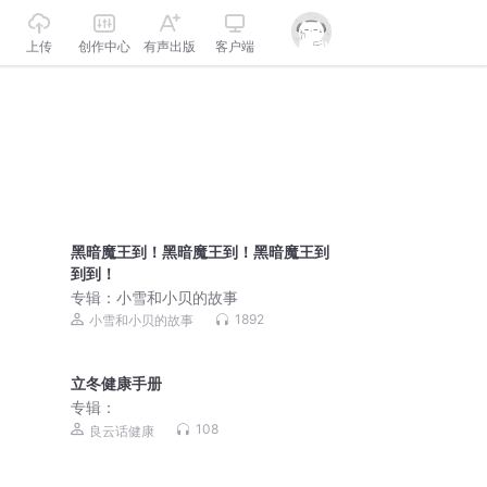
上传
创作中心
有声出版
客户端
黑暗魔王到！黑暗魔王到！黑暗魔王到
到到！
专辑：
小雪和小贝的故事
1892
小雪和小贝的故事
立冬健康手册
专辑：
108
良云话健康