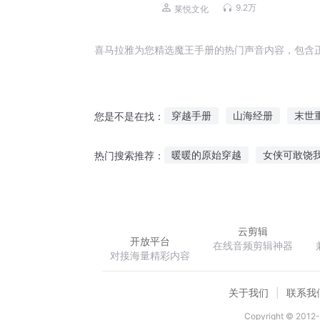
9.2万
莱悦文化
喜马拉雅为您精选魔王手册的热门声音内容，包含
穿越手册
山海经册
末世
您是不是在找：
上帝手册
修神手册
女配
暖暖的原始穿越
女侠可敢饶
热门搜索推荐：
大罗仙册
男神恋爱手册
我家龙王会喷火
似水年华不
云剪辑
开放平台
在线音频剪辑神器
对接海量精彩内容
关于我们
联系我
Copyright © 2012-