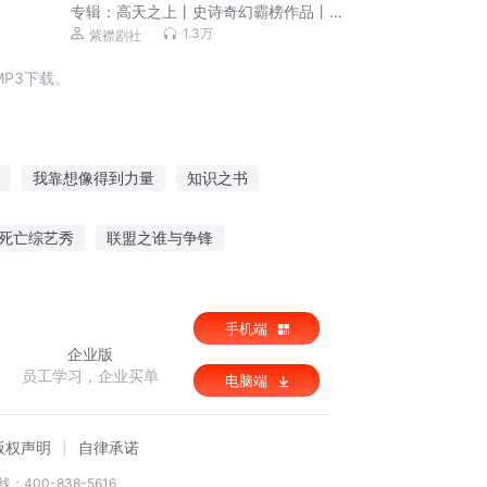
专辑：
高天之上丨史诗奇幻霸榜作品丨
魔法&科幻丨紫襟剧社制作|多人有声剧
1.3万
紫襟剧社
P3下载。
我靠想像得到力量
知识之书
幻想的力量
知识作文
斗罗之知识至上
死亡综艺秀
联盟之谁与争锋
云天之心
枫雪星魂之初入乱世
手机端
企业版
员工学习，企业买单
电脑端
版权声明
自律承诺
：400-838-5616