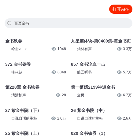
打开APP
百页金书
金书铁券
九星霸体诀-第0460集-黄金书页
哈雷voice
1048
灿林有声
3.3万
372 金书铁券
857 金书泣血一击
锋叔叔
8848
酷匠听书
5.7万
第228章 金书铁券
第一赘婿2199神道金书
清清柚声
28
全勇
6.7万
27 紫金书院（下）
26 紫金书院（中）
自说自话的掌柜
2.6万
自说自话的掌柜
2.6万
25 紫金书院（上）
020 金书铁券（1）