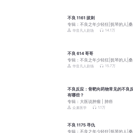
不良 1161 拔刺
专辑：
不良之年少轻狂|抚琴的人|
社出品|黑道榜前三
14.1万
华音凡人剧场
不良 614 哥哥
专辑：
不良之年少轻狂|抚琴的人|
社出品|黑道榜前三
15.7万
华音凡人剧场
不良反应：骨靶向药物常见的不良
有哪些？
专辑：
大医说肿瘤 | 肺癌
1.1万
众巢医学
不良 1175 寻仇
专辑：
不良之年少轻狂|抚琴的人|