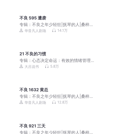
不良 595 遭袭
专辑：
不良之年少轻狂|抚琴的人|桑梓剧
社出品|黑道榜前三
14.1万
华音凡人剧场
21 不良的习惯
专辑：
心态决定命运：有效的情绪管理
课 别让心态毁了你
5.8万
大吕说书
不良 1632 黄总
专辑：
不良之年少轻狂|抚琴的人|桑梓剧
社出品|黑道榜前三
12.8万
华音凡人剧场
不良 921 三天
专辑：
不良之年少轻狂|抚琴的人|桑梓剧