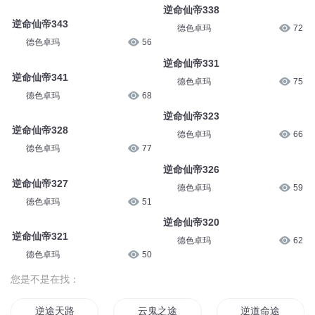
逆命仙帝338
逆命仙帝343
德色卓玛
72
德色卓玛
56
逆命仙帝331
逆命仙帝341
德色卓玛
75
德色卓玛
68
逆命仙帝323
逆命仙帝328
德色卓玛
66
德色卓玛
77
逆命仙帝326
逆命仙帝327
德色卓玛
59
德色卓玛
51
逆命仙帝320
逆命仙帝321
德色卓玛
62
德色卓玛
50
您是不是在找：
逆途天路
云鬼之途
逆道命途