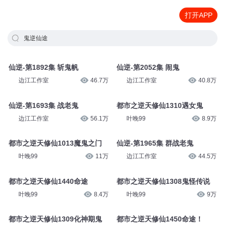
打开APP
鬼逆仙途
仙逆-第1892集 斩鬼帆
仙逆-第2052集 闹鬼
边江工作室
46.7万
边江工作室
40.8万
仙逆-第1693集 战老鬼
都市之逆天修仙1310遇女鬼
边江工作室
56.1万
叶晚99
8.9万
都市之逆天修仙1013魔鬼之门
仙逆-第1965集 群战老鬼
叶晚99
11万
边江工作室
44.5万
都市之逆天修仙1440命途
都市之逆天修仙1308鬼怪传说
叶晚99
8.4万
叶晚99
9万
都市之逆天修仙1309化神期鬼
都市之逆天修仙1450命途！