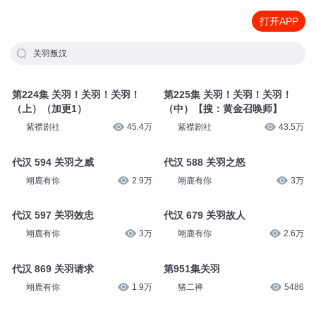
打开APP
关羽叛汉
第224集 关羽！关羽！关羽！
第225集 关羽！关羽！关羽！
（上）（加更1）
（中）【搜：黄金召唤师】
紫襟剧社
45.4万
紫襟剧社
43.5万
代汉 594 关羽之威
代汉 588 关羽之怒
翊鹿有你
2.9万
翊鹿有你
3万
代汉 597 关羽效忠
代汉 679 关羽故人
翊鹿有你
3万
翊鹿有你
2.6万
代汉 869 关羽请求
第951集关羽
翊鹿有你
1.9万
猪二禅
5486