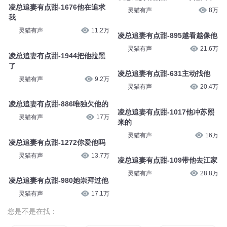
凌总追妻有点甜-1676他在追求
灵猫有声
8万
我
灵猫有声
11.2万
凌总追妻有点甜-895越看越像他
灵猫有声
21.6万
凌总追妻有点甜-1944把他拉黑
了
凌总追妻有点甜-631主动找他
灵猫有声
9.2万
灵猫有声
20.4万
凌总追妻有点甜-886唯独欠他的
凌总追妻有点甜-1017他冲苏熙
灵猫有声
17万
来的
灵猫有声
16万
凌总追妻有点甜-1272你爱他吗
灵猫有声
13.7万
凌总追妻有点甜-109带他去江家
灵猫有声
28.8万
凌总追妻有点甜-980她崇拜过他
灵猫有声
17.1万
您是不是在找：