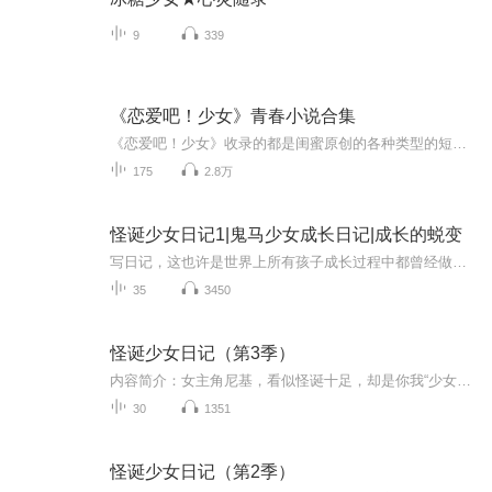
9
339
《恋爱吧！少女》青春小说合集
《恋爱吧！少女》收录的都是闺蜜原创的各种类型的短篇初恋故事，从小小说到短篇小说，从甜蜜浪漫的青梅竹马，到刻骨铭心的青春伤痛，以此专辑献给我们记忆中纯真的自己，闪光的初恋……
175
2.8万
怪诞少女日记1|鬼马少女成长日记|成长的蜕变
写日记，这也许是世界上所有孩子成长过程中都曾经做过的事情吧。在成长的过程中，许多话没有办法讲给爸爸妈妈听，也没有办法讲给好朋友听，有许多时候，要一个人默默地忍受各种各样的状况，这个时候，也许只有一个默默倾诉的日记本更容易带给一个孩子心灵...
35
3450
怪诞少女日记（第3季）
内容简介：女主角尼基，看似怪诞十足，却是你我“少女时代”的精准缩影。她细腻敏感又爱自言自语，想法疯狂却也畏缩自卑。脑袋随时像个小宇宙般转个不停，就像教室里的女生们也是叽叽喳喳、笑闹不断。《怪诞少女日记3》以日记形式记录了少女尼基的最新动态：主唱是怪诞少女一枚，键盘手爱耍孤僻，吉他手、贝斯手超宅。“怪诞乐团”仓促成军，力拼“麦氏疯狂舞团”。冤家路窄、狭路相逢，世纪对决即将展开……怪诞少女尼基为所有不甘随俗从众的少女代言，她自信地展现才艺，并大声地说出：“我跟你们不同国，但我勇敢...
30
1351
怪诞少女日记（第2季）