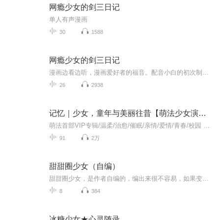
网瘾少女的剑三日记
单人有声漫画
30
1588
网瘾少女的剑三日记
漫画边看边听，漫画爱好者的福音。配音小白的初次制作，欢迎点评哦(´-ω-`)。不适合小朋友看哦。
26
2938
记忆｜少女，童年与美丽往昔【萌法少女演播】
萌法首部VIP专辑/温柔/治愈/催眠/亲情/爱情/青春/校园 〇 有太阳般温暖感人的师生情〇 有青梅竹马，撒糖与风雨磨难〇 文风神似《蔷薇花墅》故事简介 怀念童年的一段记忆，一段纯洁的爱情涅槃重生的故事。对人生、爱情的思考，有对美丽家乡和亲人的怀念，美...
91
2万
甜甜圈少女（自编）
甜甜圈少女，是作者自编的，编出来很不容易，如果变得不好，也请大家见谅本文主人公是：1、美兰兰，甜蜜冰魔法 2、巳小喵，甜蜜火魔法 3、古蒙可，甜蜜古代魔法讲述的是，世界有三位被选中的甜甜圈少女，他们要对付黑暗势力，突破重重危机，保护人类世界，...
8
384
冰糖少女★心灵随录