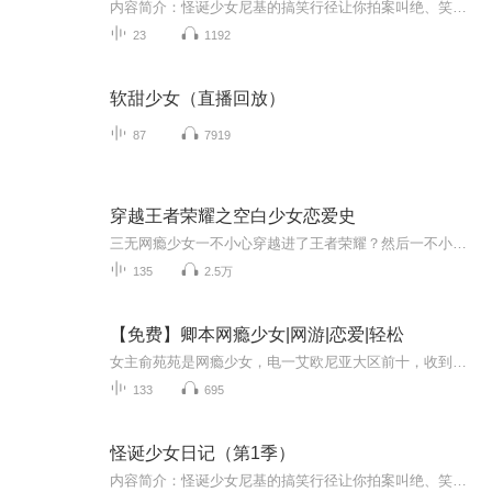
内容简介：怪诞少女尼基的搞笑行径让你拍案叫绝、笑到喷饭了吗?注意了，这次怪诞少女尼基不但要你开怀大笑，还要你笑中带泪，一边感动，一边学英文!已经融入学校生活的尼基有了闺密--克洛艾和佐伊，同时也有了死对头--麦肯齐。赢得学校先锋艺术比赛第一名之后的尼基人气飙升，冲破麦肯齐制造的重重阻碍举办了万圣节舞会，并和心仪已久的暗恋对象布兰登成为了舞伴。殊不知，又有一堆烦恼惹上了身……《怪诞少女日记2》以日记形式记录了少女尼基懵懂的情感与心事，十分细腻动人。尼基身上的小毛病不少，经常为各种小挫折沮丧、抓狂，最后却总能找回自信和乐观。作者简介：[美]蕾切尔·勒妮·拉塞尔（Rachel Renée Russell）在美国密歇根州的大家庭中长大，排行老大，底下有两个妹妹和一对双胞胎弟弟。她的第一部作品便是小学六年级时作为生日礼物送给双胞胎弟弟的图文书。主播介绍：娜奥米坎贝尔，人称：奥米/阿斯托利亚。喜爱播音主持，目前已出书并签约，受到英国著名作家JK.罗琳的赞赏。
23
1192
软甜少女（直播回放）
87
7919
穿越王者荣耀之空白少女恋爱史
三无网瘾少女一不小心穿越进了王者荣耀？然后一不小心就泡到了峡谷美男？还成为了新英雄一一白？等等，为什么没有像小说里一样有系统的帮助？！百里玄策：我不开心了，你桃花运这么好白：那……百里玄策：抱抱就好啦！然后就被一顿乱亲……本书男主百里玄...
135
2.5万
【免费】卿本网瘾少女|网游|恋爱|轻松
女主俞苑苑是网瘾少女，电一艾欧尼亚大区前十，收到打职业邀请。相亲时遇楚嘉年，对方迟到四十分钟却因她能等而决定交往。俞苑苑考虑答应是否能让家里在游戏一事上退让，相亲中还因懂电脑配置险些暴露网瘾属性。
133
695
怪诞少女日记（第1季）
内容简介：怪诞少女尼基的搞笑行径让你拍案叫绝、笑到喷饭了吗？注意了，这次怪诞少女尼基不但要你开怀大笑，还要你笑中带泪，一边感动，一边学英文！初到新环境的不安、想要认识新朋友的渴望、被排挤的孤独、初恋的苦涩与甜蜜、被好友背叛的痛苦……《怪诞少女日记1》以日记形式记录了14岁少女尼基的校园与家庭生活，虽然始终无法打入辣妹团的圈子，却交到真正的朋友；虽然课业表现不怎么亮眼，艺术天分却是有目共睹；虽然老是对自己没自信，却有人懂得欣赏她的优点；虽然受不了老是让她出糗的家人，却在紧要关头发现，家是最大的避风港……尼基就跟所有正处于或曾经处于青春期的你我一样，有各式各样关于友情、爱情和自我价值的烦恼。虽然挫折不断，但每过一关就是一种蜕变、一次成长。推荐给所有正在转大人的青少年，以及早过了青春期的大朋友，翻开《怪诞少女日记》，跟着尼基体验中学生活的酸甜苦辣，一起欢笑、一起流泪。喔！对了，还要一起学英文！作者简介：[美]蕾切尔·勒妮·拉塞尔（Rachel Renée Russell）在美国密歇根州的大家庭中长大，排行老大，底下有两个妹妹和一对双胞胎弟弟。她的第一部作品便是小学六年级时作为生日礼物送给双胞胎弟弟的图文书。主播介绍：娜奥米坎贝尔，人称：奥米/阿斯托利亚。喜爱播音主持，目前已出书并签约，受到英国著名作家JK.罗琳的赞赏。