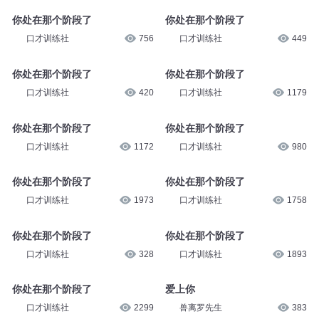
你处在那个阶段了
你处在那个阶段了
口才训练社
756
口才训练社
449
你处在那个阶段了
你处在那个阶段了
口才训练社
420
口才训练社
1179
你处在那个阶段了
你处在那个阶段了
口才训练社
1172
口才训练社
980
你处在那个阶段了
你处在那个阶段了
口才训练社
1973
口才训练社
1758
你处在那个阶段了
你处在那个阶段了
口才训练社
328
口才训练社
1893
你处在那个阶段了
爱上你
口才训练社
2299
兽离罗先生
383