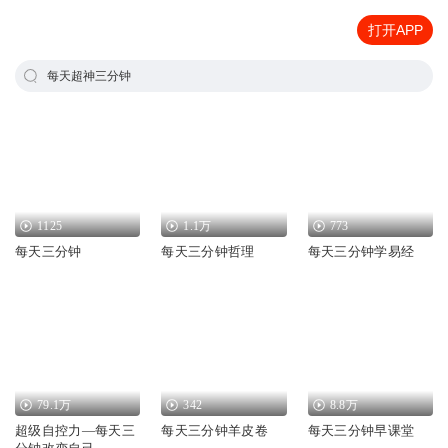
打开APP
每天超神三分钟
1125
1.1万
773
每天三分钟
每天三分钟哲理
每天三分钟学易经
79.1万
342
8.8万
超级自控力—每天三
每天三分钟羊皮卷
每天三分钟早课堂