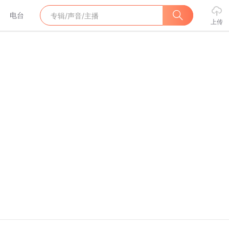
电台
上传