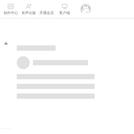
创作中心
有声出版
开通会员
客户端