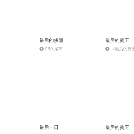
最后的佛魁
最后的獒王
050 尾声
《最后的獒王
来了，而且是
最后一日
最后的獒王