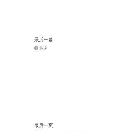
最后一幕
致谢
最后一页