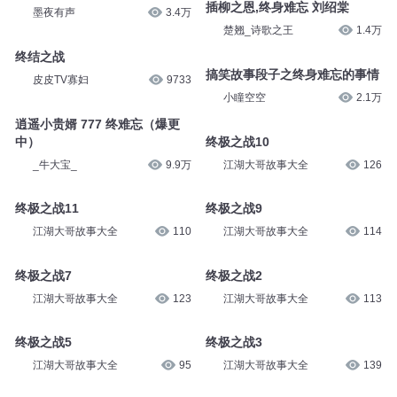
插柳之恩,终身难忘 刘绍棠
墨夜有声
3.4万
楚翘_诗歌之王
1.4万
终结之战
搞笑故事段子之终身难忘的事情
皮皮TV寡妇
9733
小瞳空空
2.1万
逍遥小贵婿 777 终难忘（爆更
中）
终极之战10
_牛大宝_
9.9万
江湖大哥故事大全
126
终极之战11
终极之战9
江湖大哥故事大全
110
江湖大哥故事大全
114
终极之战7
终极之战2
江湖大哥故事大全
123
江湖大哥故事大全
113
终极之战5
终极之战3
江湖大哥故事大全
95
江湖大哥故事大全
139