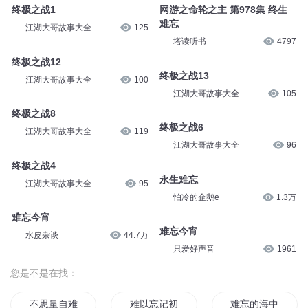
终极之战1
网游之命轮之主 第978集 终生
难忘
江湖大哥故事大全
125
塔读听书
4797
终极之战12
终极之战13
江湖大哥故事大全
100
江湖大哥故事大全
105
终极之战8
终极之战6
江湖大哥故事大全
119
江湖大哥故事大全
96
终极之战4
永生难忘
江湖大哥故事大全
95
怕冷的企鹅e
1.3万
难忘今宵
难忘今宵
水皮杂谈
44.7万
只爱好声音
1961
您是不是在找：
不思量自难忘
难以忘记初次见你
难忘的海中之旅