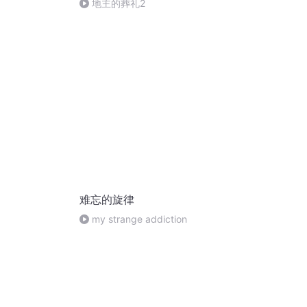
地主的葬礼2
难忘的旋律
my strange addiction