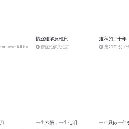
情丝难解意难忘
难忘的二十年
r what it'll be
情丝难解意难忘
第20章 父子
月
一生六悟，一生七明
一生只做一件