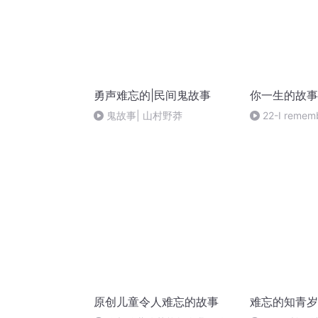
勇声难忘的|民间鬼故事
你一生的故事
鬼故事| 山村野莽
22-I remembe
原创儿童令人难忘的故事
难忘的知青岁