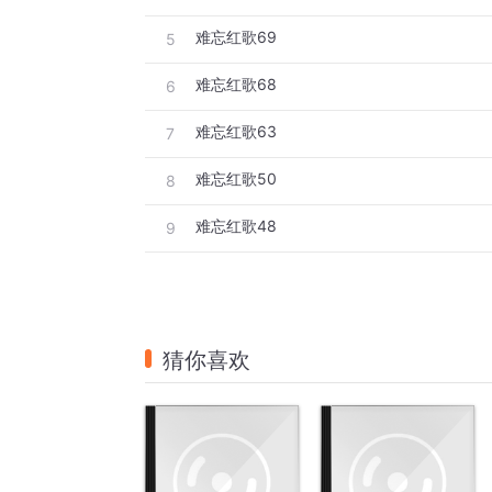
难忘红歌69
5
难忘红歌68
6
难忘红歌63
7
难忘红歌50
8
难忘红歌48
9
猜你喜欢