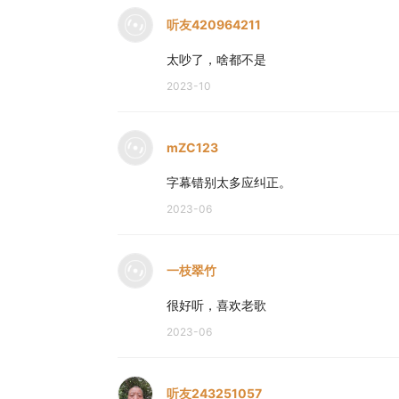
听友420964211
太吵了，啥都不是
2023-10
mZC123
字幕错别太多应纠正。
2023-06
一枝翠竹
很好听，喜欢老歌
2023-06
听友243251057