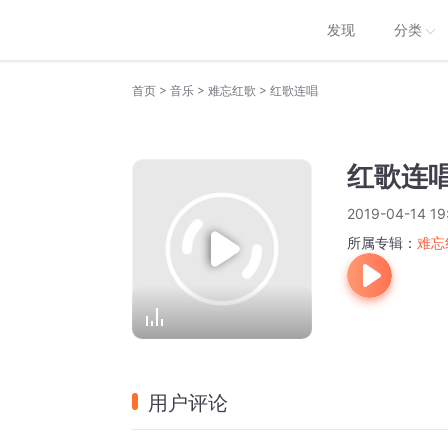
发现
分类
>
>
>
首页
音乐
难忘红歌
红歌连唱
红歌连
2019-04-14 19
所属专辑：
难忘
用户评论