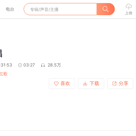
电台
上传
唱
:31:53
03:27
28.5万
红歌
喜欢
下载
分享