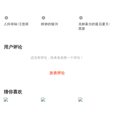
593
1600
660
人间有味/汪曾祺
静静的顿河
克林索尔的最后夏天/
黑塞
用户评论
还没有评论，快来发表第一个评论！
发表评论
猜你喜欢