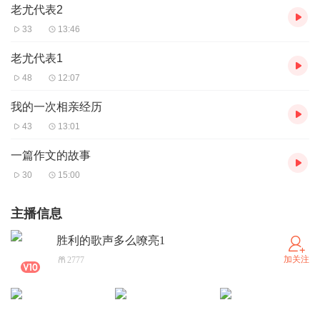
老尤代表2
33
13:46
老尤代表1
48
12:07
我的一次相亲经历
43
13:01
一篇作文的故事
30
15:00
主播信息
胜利的歌声多么嘹亮1
加关注
2777