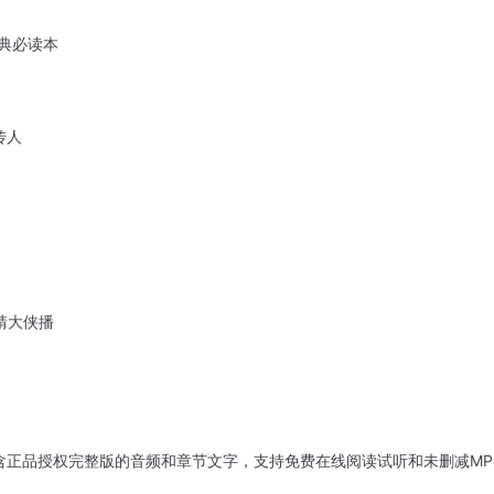
典必读本
传人
靖大侠播
含正品授权完整版的音频和章节文字，支持免费在线阅读试听和未删减MP