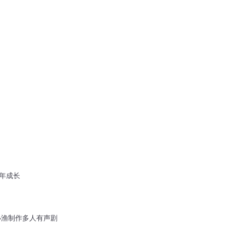
少年成长
小渔制作多人有声剧