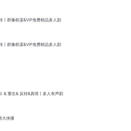
传丨群像权谋&VIP免费精品多人剧
传丨群像权谋&VIP免费精品多人剧
 & 重生& 反转&真情丨多人有声剧
靖大侠播