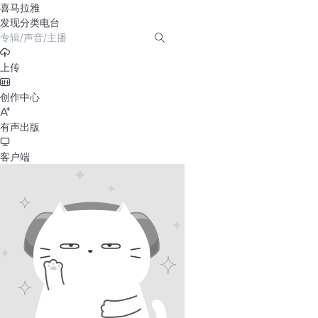
喜马拉雅
发现
分类
电台
上传
创作中心
有声出版
客户端