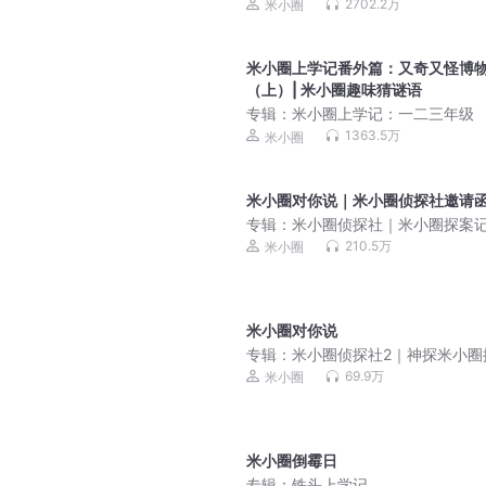
2702.2万
米小圈
米小圈上学记番外篇：又奇又怪博
（上）| 米小圈趣味猜谜语
专辑：
米小圈上学记：一二三年级
1363.5万
米小圈
米小圈对你说｜米小圈侦探社邀请
专辑：
米小圈侦探社｜米小圈探案
210.5万
米小圈
米小圈对你说
专辑：
米小圈侦探社2｜神探米小圈
记第2季
69.9万
米小圈
米小圈倒霉日
专辑：
铁头上学记