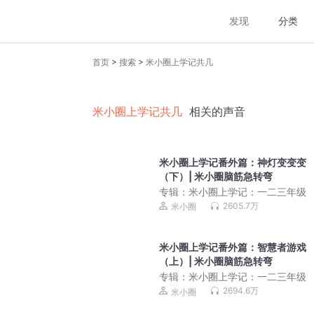
发现
分类
>
>
首页
搜索
米小圈上学记共几
米小圈上学记共几
相关的声音
米小圈上学记番外篇：神灯变变变
（下）| 米小圈脑筋急转弯
专辑：
米小圈上学记：一二三年级
2605.7万
米小圈
米小圈上学记番外篇：智慧者游戏
（上）| 米小圈脑筋急转弯
专辑：
米小圈上学记：一二三年级
2694.6万
米小圈