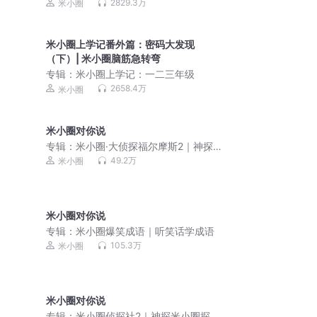
2829.3万
米小圈
米小圈上学记番外篇：密码大发现
（下）| 米小圈脑筋急转弯
专辑：
米小圈上学记：一二三年级
2658.4万
米小圈
米小圈对你说
专辑：
米小圈·大侦探福尔摩斯2｜神探夏
洛克2
49.2万
米小圈
米小圈对你说
专辑：
米小圈爆笑成语｜听笑话学成语
105.3万
米小圈
米小圈对你说
专辑：
米小圈侦探社2｜神探米小圈探案