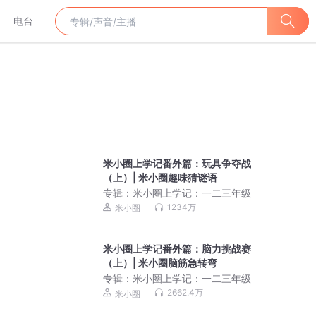
电台
米小圈上学记番外篇：玩具争夺战
（上）| 米小圈趣味猜谜语
专辑：
米小圈上学记：一二三年级
1234万
米小圈
米小圈上学记番外篇：脑力挑战赛
（上）| 米小圈脑筋急转弯
专辑：
米小圈上学记：一二三年级
2662.4万
米小圈