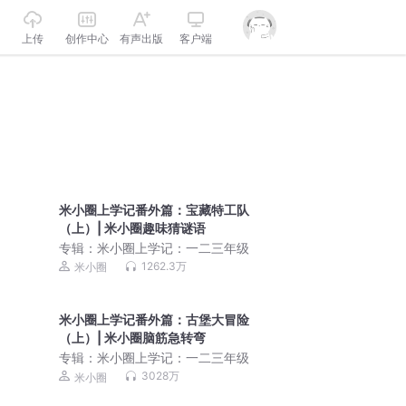
上传
创作中心
有声出版
客户端
米小圈上学记番外篇：宝藏特工队
（上）| 米小圈趣味猜谜语
专辑：
米小圈上学记：一二三年级
1262.3万
米小圈
米小圈上学记番外篇：古堡大冒险
（上）| 米小圈脑筋急转弯
专辑：
米小圈上学记：一二三年级
3028万
米小圈