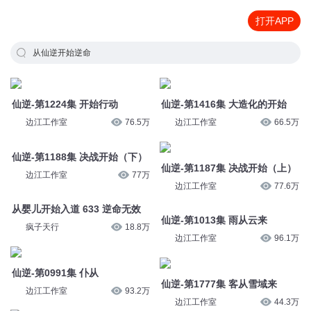
打开APP
从仙逆开始逆命
仙逆-第1224集 开始行动
仙逆-第1416集 大造化的开始
边江工作室
76.5万
边江工作室
66.5万
仙逆-第1188集 决战开始（下）
仙逆-第1187集 决战开始（上）
边江工作室
77万
边江工作室
77.6万
从婴儿开始入道 633 逆命无效
仙逆-第1013集 雨从云来
疯子天行
18.8万
边江工作室
96.1万
仙逆-第0991集 仆从
仙逆-第1777集 客从雪域来
边江工作室
93.2万
边江工作室
44.3万
从婴儿开始入道 750 无法治
从婴儿开始入道 594 也许，李