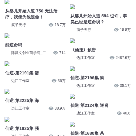
疗，我便为他逆命！
昊已经是逆命境？
疯子天行
18.7万
疯子天行
18.8万
能逆命吗
《仙逆》预告
陈昌文创业商学院_二
714
边江工作室
2487.6万
仙逆-第2191集 箭
仙逆-第2196集 疯
边江工作室
36万
边江工作室
38.1万
仙逆-第2225集 海
仙逆-第2124集 逆旨
边江工作室
38.9万
边江工作室
40万
仙逆-第1825集 强
仙逆-第1680集 杀
边江工作室
50.1万
边江工作室
54.8万
仙逆-第1098集 毒
仙逆-第1358集 强
边江工作室
83万
边江工作室
67.5万