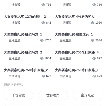
主播逍遥
756
主播逍遥
786
大案要案纪实-12万的彩礼_2
大案要案纪实-4号房的客人
主播逍遥
842
主播逍遥
1060
大案要案纪实-绑架乌龙_1
大案要案纪实-绑匪之死_1
主播逍遥
1767
主播逍遥
2084
大案要案纪实-绑架乌龙_2
大案要案纪实-750米归家路_4
主播逍遥
1854
主播逍遥
622
大案要案纪实-750米归家路_2
大案要案纪实-750米归家路_1
主播逍遥
679
主播逍遥
673
您是不是在找：
千古异案
世界答案
案灵笔记