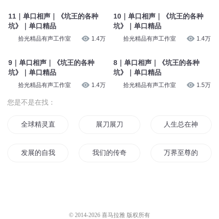
11｜单口相声｜《坑王的各种
10｜单口相声｜《坑王的各种
坑》｜单口精品
坑》｜单口精品
拾光精品有声工作室
1.4万
拾光精品有声工作室
1.4万
9｜单口相声｜《坑王的各种
8｜单口相声｜《坑王的各种
坑》｜单口精品
坑》｜单口精品
拾光精品有声工作室
1.4万
拾光精品有声工作室
1.5万
您是不是在找：
全球精灵直播
展刀展刀
人生总在神展开
发展的自我
我们的传奇展望
万界至尊的发展之
一展残云
重生之精品师傅
极品小妖精
精品作曲家
穿越之大展身手
三生相见即展眉
© 2014-
2026
喜马拉雅 版权所有