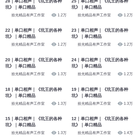
28｜单口相声｜《坑王的各种
25｜单口相声｜《坑王的各种
坑》｜单口精品
坑》｜单口精品
拾光精品有声工作室
1.2万
拾光精品有声工作室
1.2万
22｜单口相声｜《坑王的各种
23｜单口相声｜《坑王的各种
坑》｜单口精品
坑》｜单口精品
拾光精品有声工作室
1.2万
拾光精品有声工作室
1.2万
20｜单口相声｜《坑王的各种
24｜单口相声｜《坑王的各种
坑》｜单口精品
坑》｜单口精品
拾光精品有声工作室
1.3万
拾光精品有声工作室
1.2万
18｜单口相声｜《坑王的各种
19｜单口相声｜《坑王的各种
坑》｜单口精品
坑》｜单口精品
拾光精品有声工作室
1.3万
拾光精品有声工作室
1.3万
15｜单口相声｜《坑王的各种
12｜单口相声｜《坑王的各种
坑》｜单口精品
坑》｜单口精品
拾光精品有声工作室
1.3万
拾光精品有声工作室
1.4万