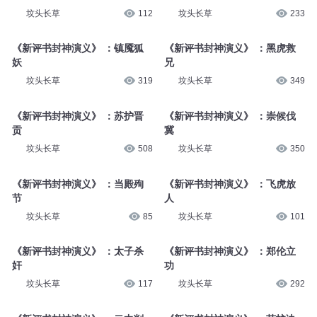
坟头长草
112
坟头长草
233
《新评书封神演义》 ：镇魇狐
《新评书封神演义》 ：黑虎救
妖
兄
坟头长草
319
坟头长草
349
《新评书封神演义》 ：苏护晋
《新评书封神演义》 ：崇候伐
贡
冀
坟头长草
508
坟头长草
350
《新评书封神演义》 ：当殿殉
《新评书封神演义》 ：飞虎放
节
人
坟头长草
85
坟头长草
101
《新评书封神演义》 ：太子杀
《新评书封神演义》 ：郑伦立
奸
功
坟头长草
117
坟头长草
292