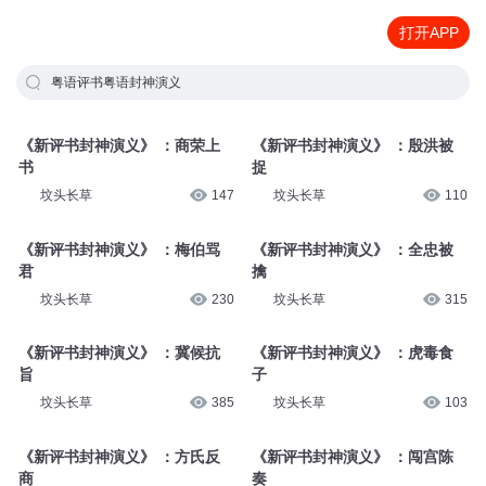
打开APP
粤语评书粤语封神演义
《新评书封神演义》 ：商荣上
《新评书封神演义》 ：殷洪被
书
捉
坟头长草
147
坟头长草
110
《新评书封神演义》 ：梅伯骂
《新评书封神演义》 ：全忠被
君
擒
坟头长草
230
坟头长草
315
《新评书封神演义》 ：冀候抗
《新评书封神演义》 ：虎毒食
旨
子
坟头长草
385
坟头长草
103
《新评书封神演义》 ：方氏反
《新评书封神演义》 ：闯宫陈
商
奏