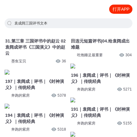
打开APP
袁成阔三国评书文本
31.第三章 三国评书中的赵云 02
田连元短篇评书|04.给袁阔成出
袁阔成评书《三国演义》中的赵
难题
云
吃饱睡足最重要
304
墨鱼宝贝
36
196｜袁阔成｜评书｜《封神演
197｜袁阔成｜评书｜《封神演
义》｜传统经典
义》｜传统经典
奔跑的紫房
5271
奔跑的紫房
5378
191｜袁阔成｜评书｜《封神演
194｜袁阔成｜评书｜《封神演
义》｜传统经典
义》｜传统经典
奔跑的紫房
5155
奔跑的紫房
5318