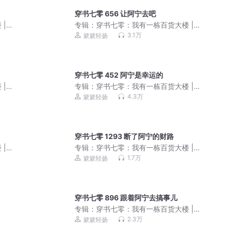
穿书七零 656 让阿宁去吧
|
专辑：
穿书七零：我有一栋百货大楼 |
簌簌轻扬丨年代团宠
3.1万
簌簌轻扬
穿书七零 452 阿宁是幸运的
|
专辑：
穿书七零：我有一栋百货大楼 |
簌簌轻扬丨年代团宠
4.3万
簌簌轻扬
穿书七零 1293 断了阿宁的财路
|
专辑：
穿书七零：我有一栋百货大楼 |
簌簌轻扬丨年代团宠
1.7万
簌簌轻扬
穿书七零 896 跟着阿宁去搞事儿
专辑：
穿书七零：我有一栋百货大楼 |
簌簌轻扬丨年代团宠
2.3万
簌簌轻扬