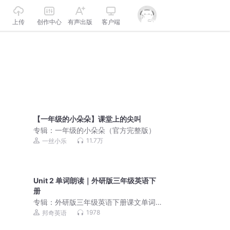
上传
创作中心
有声出版
客户端
【一年级的小朵朵】课堂上的尖叫
专辑：
一年级的小朵朵（官方完整版）
11.7万
一丝小乐
Unit 2 单词朗读｜外研版三年级英语下
册
专辑：
外研版三年级英语下册课文单词
朗读
1978
邦奇英语