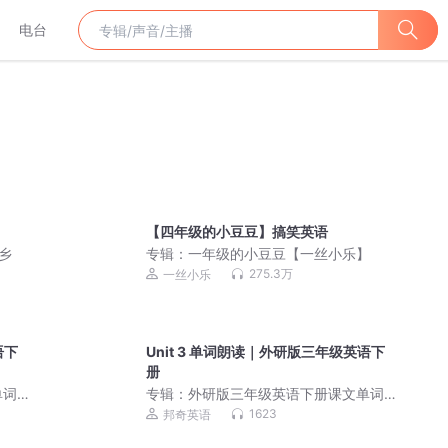
电台
【四年级的小豆豆】搞笑英语
乡
专辑：
一年级的小豆豆【一丝小乐】
275.3万
一丝小乐
语下
Unit 3 单词朗读｜外研版三年级英语下
册
单词
专辑：
外研版三年级英语下册课文单词
朗读
1623
邦奇英语