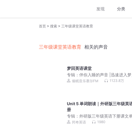
发现
分类
>
>
首页
搜索
三年级课堂英语教育
三年级课堂英语教育
相关的声音
梦回英语课堂
专辑：
伴你入睡的声音 |迅速进入梦
1123.8万
催眠音乐赛尔FM
Unit 5 单词朗读｜外研版三年级英
册
专辑：
外研版三年级英语下册课文
朗读
1980
邦奇英语