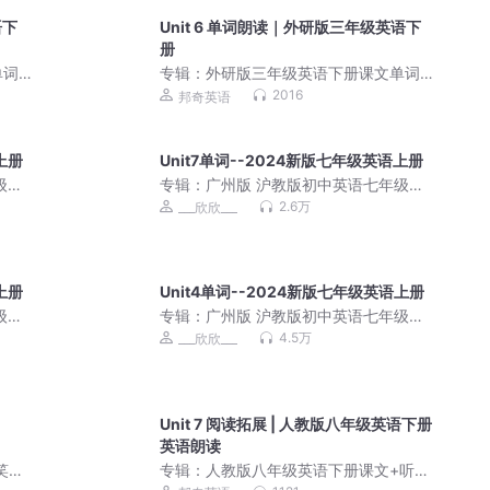
语下
Unit 6 单词朗读｜外研版三年级英语下
册
单词
专辑：
外研版三年级英语下册课文单词
朗读
2016
邦奇英语
上册
Unit7单词--2024新版七年级英语上册
级上
专辑：
广州版 沪教版初中英语七年级上
册2024新版+旧版
2.6万
___欣欣___
上册
Unit4单词--2024新版七年级英语上册
级上
专辑：
广州版 沪教版初中英语七年级上
册 课本配套音频
4.5万
___欣欣___
Unit 7 阅读拓展 | 人教版八年级英语下册
英语朗读
笑校
专辑：
人教版八年级英语下册课文+听力