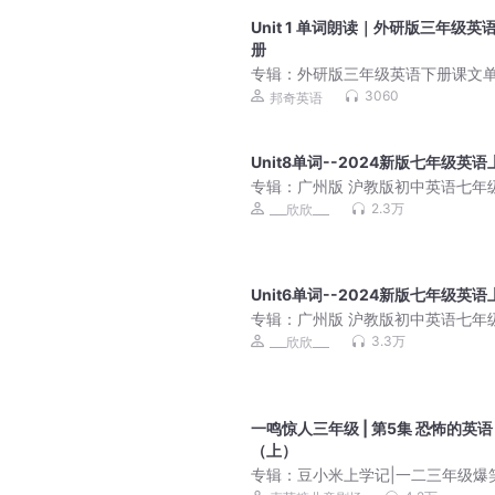
Unit 1 单词朗读｜外研版三年级英
册
专辑：
外研版三年级英语下册课文
朗读
3060
邦奇英语
Unit8单词--2024新版七年级英语
专辑：
广州版 沪教版初中英语七年
册2024新版+旧版
2.3万
___欣欣___
Unit6单词--2024新版七年级英语
专辑：
广州版 沪教版初中英语七年
册2024新版+旧版
3.3万
___欣欣___
一鸣惊人三年级 | 第5集 恐怖的英语
（上）
专辑：
豆小米上学记|一二三年级爆