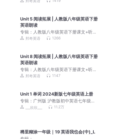
原声｜同步教材标准朗
1419
邦奇英语
Unit 5 阅读拓展 | 人教版八年级英语下册
英语朗读
专辑：
人教版八年级英语下册课文+听力
原声｜同步教材标准朗
1266
邦奇英语
Unit 8 阅读拓展 | 人教版八年级英语下册
英语朗读
专辑：
人教版八年级英语下册课文+听力
原声｜同步教材标准朗
1147
邦奇英语
Unit 1 单词 2024新版七年级英语上册
专辑：
广州版 沪教版初中英语七年级上
册 课本配套音频
11.2万
___欣欣___
稀里糊涂一年级｜19 英语我也会(中)_L
专辑：