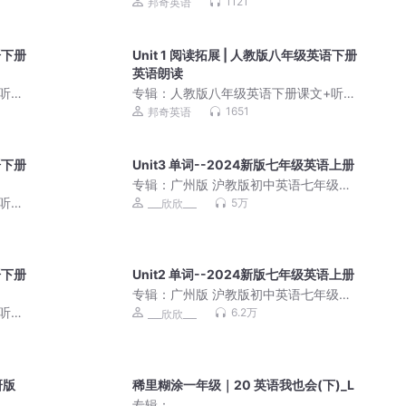
原声｜同步教材标准朗
1121
邦奇英语
语下册
Unit 1 阅读拓展 | 人教版八年级英语下册
英语朗读
听力
专辑：
人教版八年级英语下册课文+听力
原声｜同步教材标准朗
1651
邦奇英语
语下册
Unit3 单词--2024新版七年级英语上册
专辑：
广州版 沪教版初中英语七年级上
册 课本配套音频
听力
5万
___欣欣___
语下册
Unit2 单词--2024新版七年级英语上册
专辑：
广州版 沪教版初中英语七年级上
册 课本配套音频
听力
6.2万
___欣欣___
研版
稀里糊涂一年级｜20 英语我也会(下)_L
专辑：