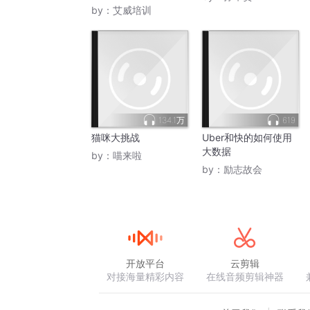
by：
艾威培训
134.1万
619
猫咪大挑战
Uber和快的如何使用
大数据
by：
喵来啦
by：
励志故会
开放平台
云剪辑
对接海量精彩内容
在线音频剪辑神器