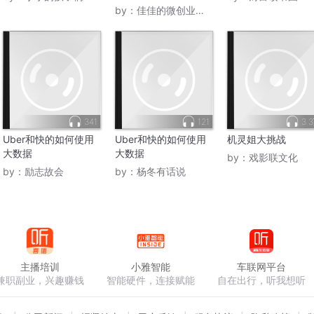
by：
佳佳的微创业资讯
341
121
3.
Uber和快的如何使用
Uber和快的如何使用
机灵姐大挑战
大数据
大数据
by：
戏影联文化
by：
励志故会
by：
杨冬有话说
主播培训
小雅智能
车联网平台
兼职副业，兴趣赚钱
智能硬件，连接赋能
自在出行，听我想听