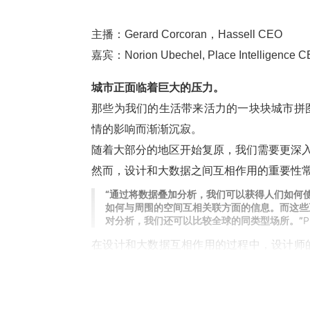
主播：
Gerard Corcoran，Hassell CEO
嘉宾：
Norion Ubechel
, Place Intelligence 
C
城市正面临着巨大的压力。
那些为我们的生活带来活力的一块块城市拼
情的影响而渐渐沉寂。
随着大部分的地区开始复原，我们需要更深
然而，设计和大数据之间互相作用的重要性
“通过将数据叠加分析，我们可以获得人们如何
如何与周围的空间互相关联方面的信息。而这些
对分析，我们还可以比较全球的同类型场所。”
P
在设计和大数据互相作用的过程中，设计师
有意义的对话，从而为客户带来可衡量的社
“能够看到世界各地的数据，分析多年与趋势相