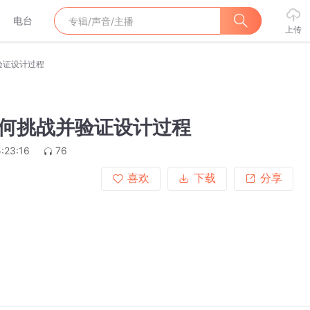
电台
上传
验证设计过程
何挑战并验证设计过程
:23:16
76
喜欢
下载
分享