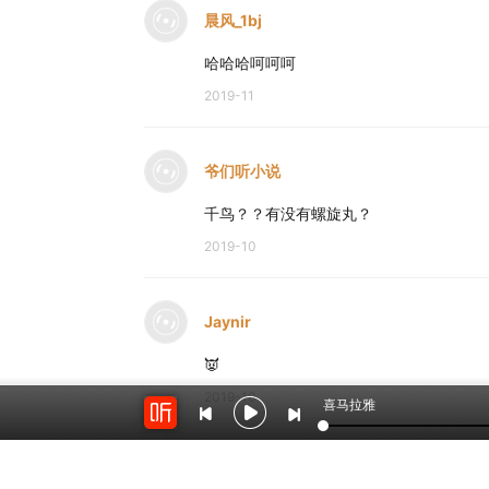
晨风_1bj
哈哈哈呵呵呵
2019-11
爷们听小说
千鸟？？有没有螺旋丸？
2019-10
Jaynir
👿
2019-10
喜马拉雅