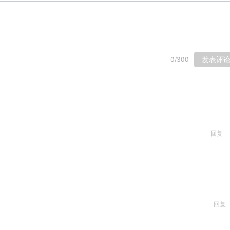
发表评
0
/
300
回复
回复