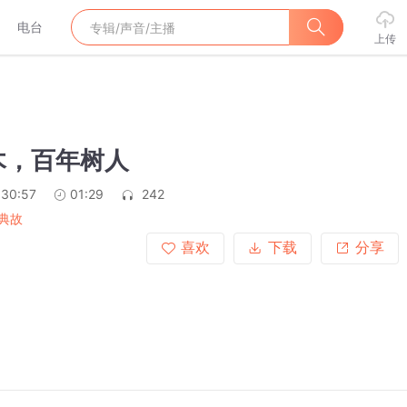
电台
上传
木，百年树人
:30:57
01:29
242
典故
喜欢
下载
分享