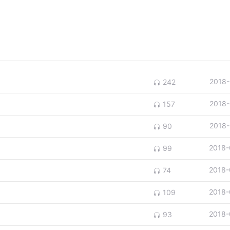
2018-
242
2018-
157
2018-
90
2018-
99
2018-
74
2018-
109
2018-
93