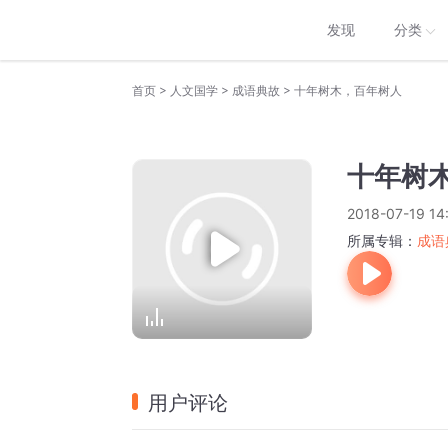
发现
分类
>
>
>
首页
人文国学
成语典故
十年树木，百年树人
十年树
2018-07-19 14
所属专辑：
成语
用户评论