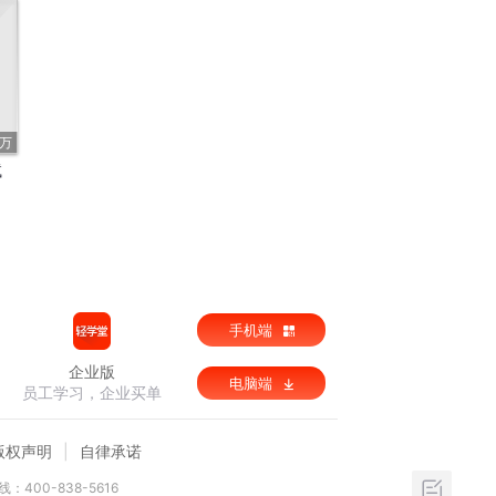
3万
试
手机端
企业版
电脑端
员工学习，企业买单
版权声明
自律承诺
：400-838-5616