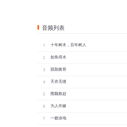
音频列表
十年树木，百年树人
1
如鱼得水
2
脱胎换骨
3
天衣无缝
4
围魏救赵
5
为人作嫁
6
一败涂地
7