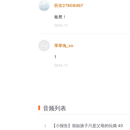
听友27808467
板凳！
2015-11
笨笨兔_xo
1
2015-11
音频列表
【小报告】假如孩子只是父母的玩偶 40
1