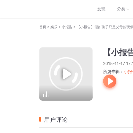
发现
分类
>
>
>
首页
娱乐
小报告
【小报告】假如孩子只是父母的玩偶 
【小报告
2015-11-17 17:
所属专辑：
小报
用户评论