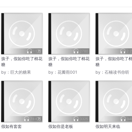
1.5万
2780
2.
孩子，假如你吃了棉花
孩子，假如你吃了棉花
孩子，假如你吃了
糖
糖
糖
by：
巨大的糖果
by：
花瓣雨001
by：
石楠读书你听
78.6万
3325
94
假如有套套
假如你是老板
假如明天来临