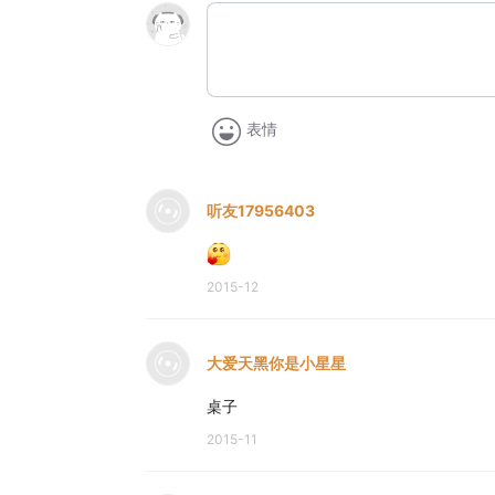
表情
听友17956403
2015-12
大爱天黑你是小星星
桌子
2015-11