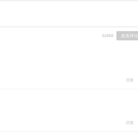
发表评
0
/
300
回复
回复