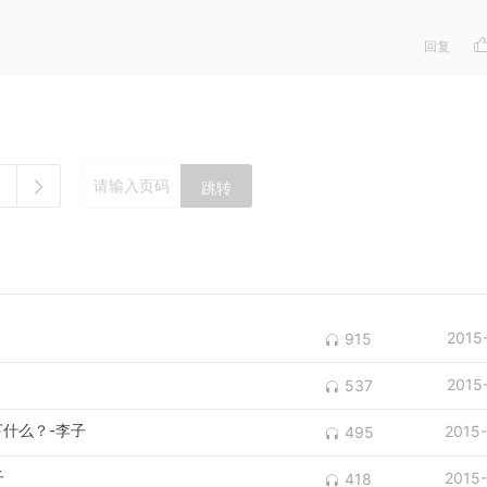
回复
跳转
2015
915
2015
537
下什么？-李子
2015
495
子
2015
418