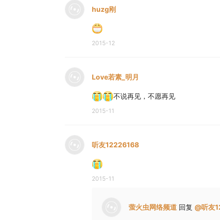
huzg刚
2015-12
Love若素_明月
不说再见，不愿再见
2015-11
听友12226168
2015-11
萤火虫网络频道
回复
@
听友1