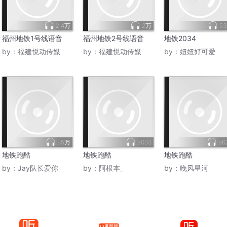
2.4万
2万
53
福州地铁1号线语音
福州地铁2号线语音
地铁2034
by：
福建悦动传媒
by：
福建悦动传媒
by：
妞妞好可爱
85万
9003
96
地铁跑酷
地铁跑酷
地铁跑酷
by：
Jay队长爱你
by：
阿根本_
by：
晚风星河