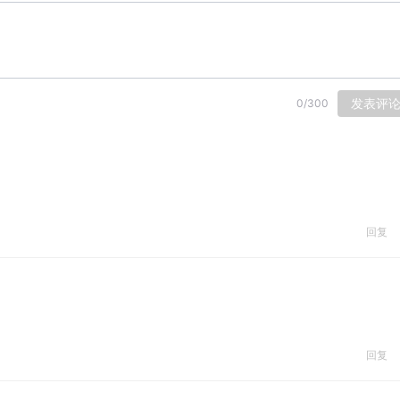
发表评
0
/
300
回复
回复