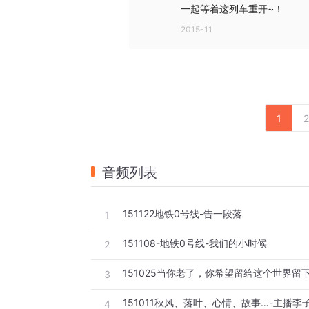
一起等着这列车重开~！
2015-11
1
2
音频列表
151122地铁0号线-告一段落
1
151108-地铁0号线-我们的小时候
2
151025当你老了，你希望留给这个世界留
3
151011秋风、落叶、心情、故事…-主播李
4