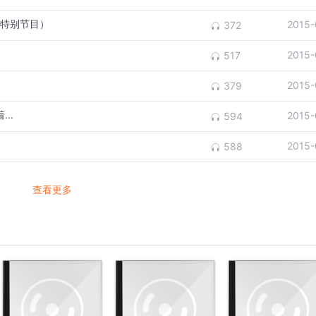
年特别节目）
2015-
372
2015-
517
2015-
379
..
2015-
594
2015-
588
查看更多