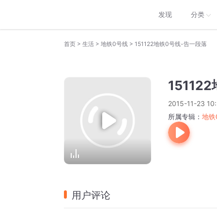
发现
分类
>
>
>
首页
生活
地铁0号线
151122地铁0号线-告一段落
1511
2015-11-23 10
所属专辑：
地铁
用户评论