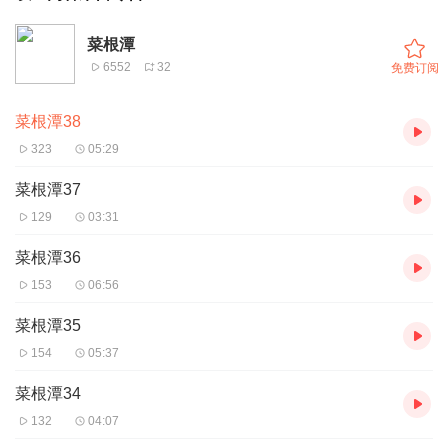
菜根潭
6552
32
免费订阅
菜根潭38
323
05:29
菜根潭37
129
03:31
菜根潭36
153
06:56
菜根潭35
154
05:37
菜根潭34
132
04:07