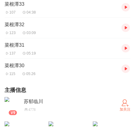
菜根潭33
107
04:38
菜根潭32
123
03:09
菜根潭31
137
05:19
菜根潭30
115
05:26
主播信息
苏郁临川
加关注
4778