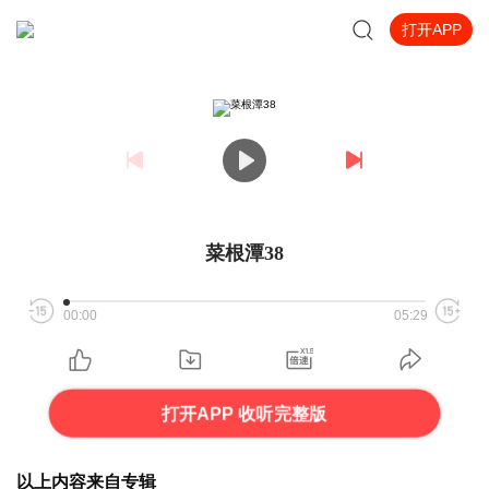
打开APP
菜根潭38
00:00
05:29
打开APP 收听完整版
以上内容来自专辑