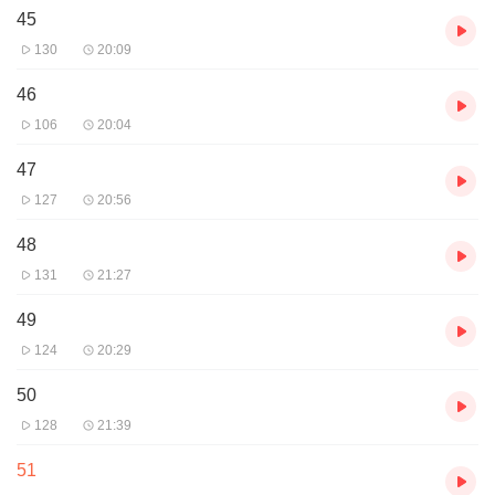
45
130
20:09
46
106
20:04
47
127
20:56
48
131
21:27
49
124
20:29
50
128
21:39
51