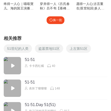
终得一人心｜喵喵寶
穿井得一人《吕氏春
愿得一人心|古言重
儿、海的国王演播、
秋》吕不韦【慕峰朗
生|双世轮回|多人有
【双播｜多播】终得
诵】
声剧【超低价】
一人心｜一见钟情白
换一批
首不相离
相关推荐
51世纪的人类
盗墓禁地51区
上古第51区
51-51
卡卡西红橘
40
51-51
表坏了噻噻噻
148
51-51.Day 51(51)