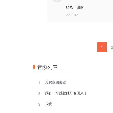
哈哈，谢谢
2018-12
1
2
音频列表
其实我回去过
1
我有一个感觉她好像回来了
2
12夜
3