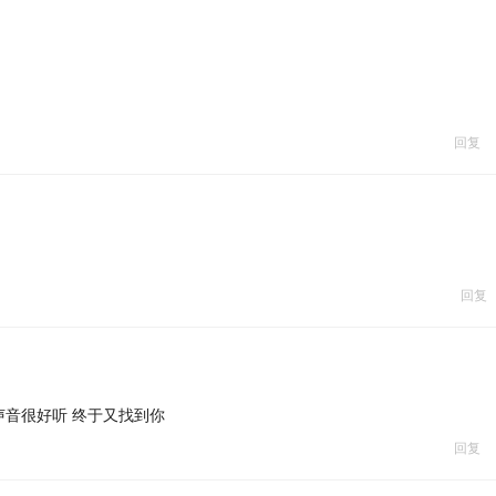
回复
回复
音很好听 终于又找到你
回复