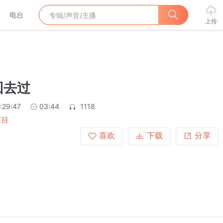
电台
上传
回去过
:29:47
03:44
1118
节目
喜欢
下载
分享