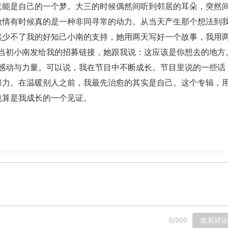
只能是自己的一个梦。大三的时候偶然间听到邻居的耳朵，突然
激情有时候真的是一种非同寻常的动力。从当天产生那个想法到
然少不了我的好知己小南的支持，她用两天写好一个故事，我用
为当初小南发给我的招募链接，她跟我说：这应该是你想去的地方
多感动与力量。可以说，我在节目中不断成长。节目里说的一些话
努力。在温暖别人之前，我最先治愈的其实是自己。这个专辑，
也算是我成长的一个见证。
发表评
0
/
300