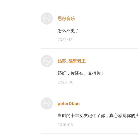
思彤音乐
怎么不更了
2022-12
姑苏_隔壁老王
还好，你还在。支持你！
2020-06
peterDban
当时的十年女友记住了你，真心感觉你的声
2019-06