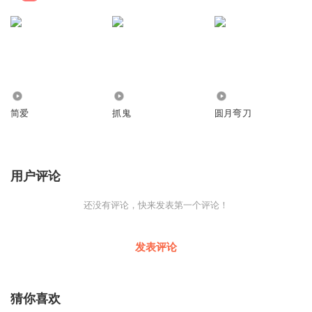
1.61万
22.25万
12.30万
简爱
抓鬼
圆月弯刀
用户评论
还没有评论，快来发表第一个评论！
发表评论
猜你喜欢