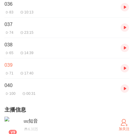
036
83
10:13
037
74
23:15
038
65
14:39
039
71
17:40
040
100
00:31
主播信息
uu知音
加关注
6.33万