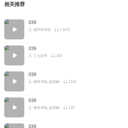
相关推荐
039
相声评书馆
1.50万
039
三七说书
203
039
继承书场_碇真嗣
2318
039
继承书场_碇真嗣
125
039