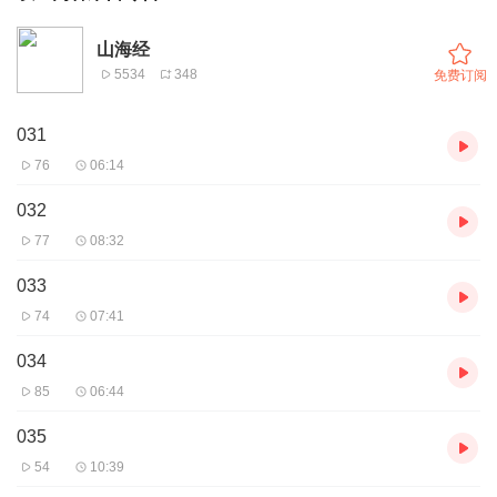
山海经
5534
348
免费订阅
031
76
06:14
032
77
08:32
033
74
07:41
034
85
06:44
035
54
10:39