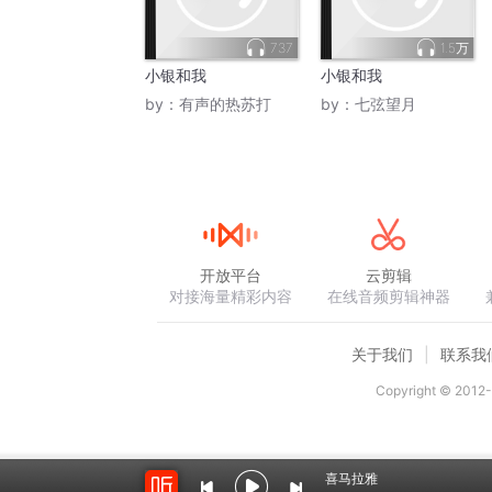
737
1.5万
小银和我
小银和我
by：
有声的热苏打
by：
七弦望月
开放平台
云剪辑
对接海量精彩内容
在线音频剪辑神器
关于我们
联系我
Copyright © 2012-
喜马拉雅