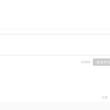
发表评
0
/
300
回复