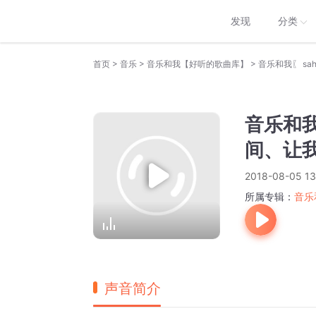
发现
分类
>
>
>
首页
音乐
音乐和我【好听的歌曲库】
音乐和我〖 sa
音乐和我
间、让
2018-08-05 13
所属专辑：
音乐
声音简介