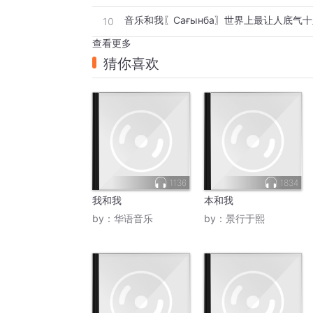
10
查看更多
猜你喜欢
1136
1834
我和我
本和我
by：
华语音乐
by：
景行于熙