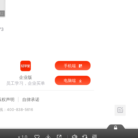
42
73
手机端
企业版
电脑端
员工学习，企业买单
版权声明
自律承诺
：400-838-5616
x
1.0