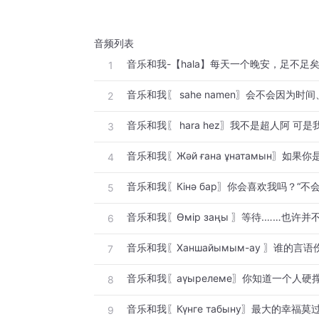
音频列表
音乐和我-【hala】每天一个晚安，足不足
1
2
音乐和我〖 hara hez〗我不是超人阿 可
3
4
5
6
7
8
9