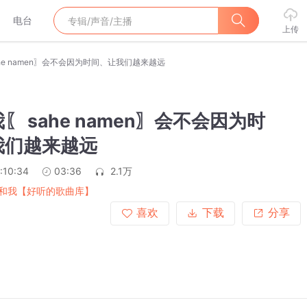
电台
上传
he namen〗会不会因为时间、让我们越来越远
〖 sahe namen〗会不会因为时
我们越来越远
:10:34
03:36
2.1万
和我【好听的歌曲库】
喜欢
下载
分享