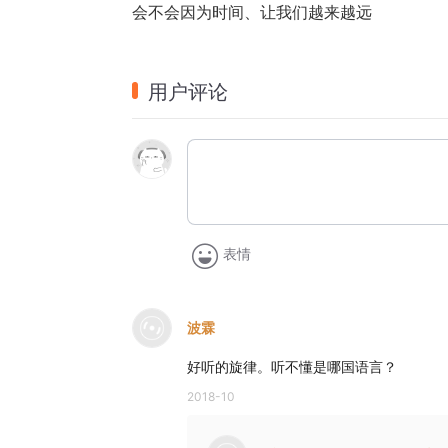
会不会因为时间、让我们越来越远
用户评论
表情
波霖
好听的旋律。听不懂是哪国语言？
2018-10