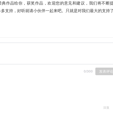
绝对的经典作品给你，获奖作品，欢迎您的意见和建议，我们将不断
多多支持，好听就请小伙伴一起来吧。只就是对我们最大的支持
发表评
0
/
300
回复