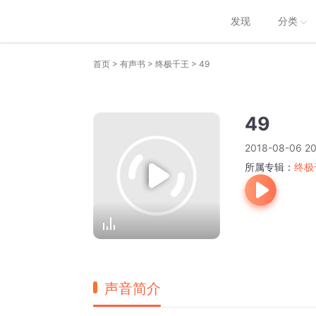
发现
分类
>
>
>
首页
有声书
终极千王
49
49
2018-08-06 20
所属专辑：
终极
声音简介