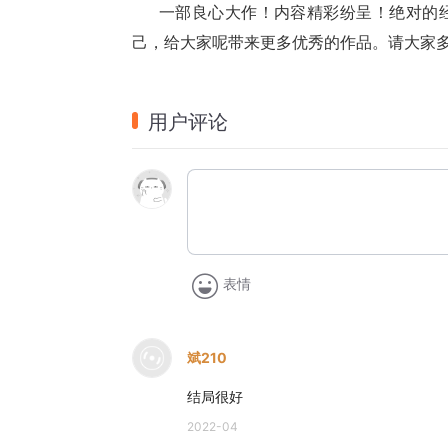
      一部良心大作！内容精彩纷呈！
己，给大家呢带来更多优秀的作品。请大家
用户评论
表情
斌210
结局很好
2022-04