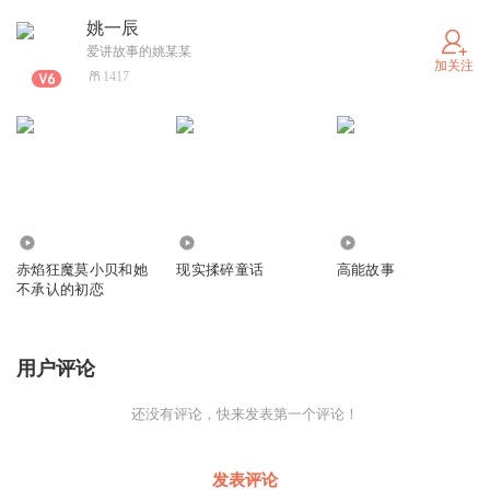
姚一辰
爱讲故事的姚某某
加关注
1417
1.58万
451
648
赤焰狂魔莫小贝和她
现实揉碎童话
高能故事
不承认的初恋
用户评论
还没有评论，快来发表第一个评论！
发表评论