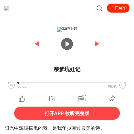
打开APP
亲爹坑娃记
00:00
08:40
打开APP 收听完整版
阳光中鸡鸡摇曳的我，是我年少写过最美的诗。