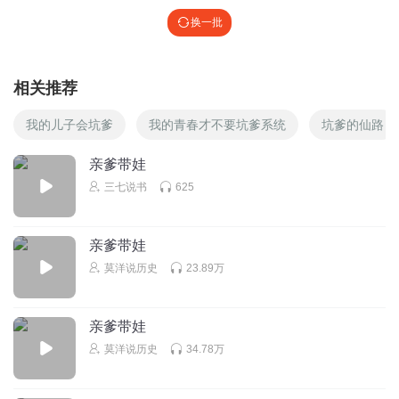
换一批
相关推荐
我的儿子会坑爹
我的青春才不要坑爹系统
坑爹的仙路
亲爹带娃
三七说书
625
亲爹带娃
莫洋说历史
23.89万
亲爹带娃
莫洋说历史
34.78万