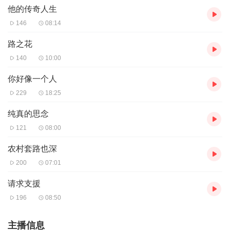
他的传奇人生
146
08:14
路之花
140
10:00
你好像一个人
229
18:25
纯真的思念
121
08:00
农村套路也深
200
07:01
请求支援
196
08:50
主播信息