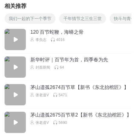
相关推荐
我们一起的下一个季节
千年情节之三生三世
快斗与青子
120 百节蛇鞭，海蟒之骨
李负志
4016
新华时评｜百节年为首，四季春为先
封面新闻
64
茅山遗孤2674百节草【新书《东北抬棺匠》】
张老道V
5471
茅山遗孤2675百节草2【新书《东北抬棺匠》】
张老道V
5690