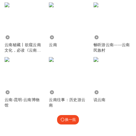
回复
2019-07-21
0
thGree
好像广告的气氛哈哈哈
回复
2019-05-19
4.25万
4548
1.19万
0
云南秘藏丨欲窥云南
云南
畅听游云南——云南
文化，必读《云南秘
民族村
藏》
5913
4.37万
1588
云南-昆明-云南博物
云南往事：历史游云
说云南
馆
南
换一批