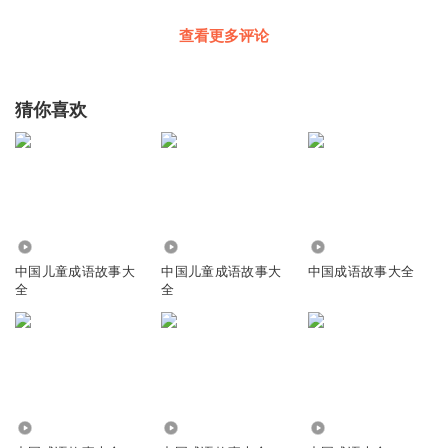
查看更多评论
猜你喜欢
89.20万
11.36万
2.08万
中国儿童成语故事大
中国儿童成语故事大
中国成语故事大全
全
全
2.26万
2781
3644