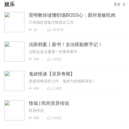
娱乐
更多
雷明教你读懂职场BOSS心：跟对老板吃肉
只有搞定老板才能搞定工作
10
10.57万
法医档案丨新书！女法医勘察手记！
法医总是会遭遇一些离奇案件
336
1.61亿
鬼叔怪谈【灵异奇闻】
悬疑惊悚必听之作，鬼叔为你独家讲述！
626
2.16亿
怪哉 | 民间灵异传说
怪谈传说
920
2.62亿