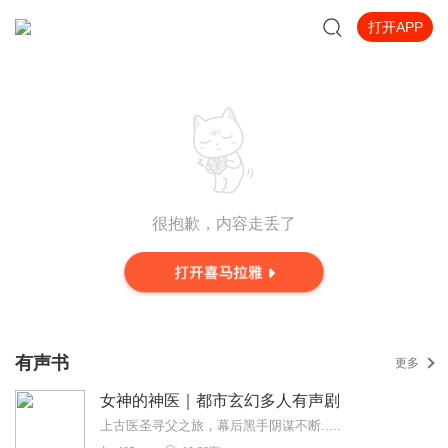
打开APP
很抱歉，内容走丢了
有声书
更多
女神的神医｜都市玄幻多人有声剧
上古医圣寻父之旅，幕后黑手阴谋不断.....